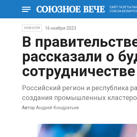
САЙТ ГАЗЕТЫ П
СОЮЗА БЕЛАРУС
16 ноября 2023
НОВОСТИ
В правительств
рассказали о б
сотрудничестве
Российский регион и республика р
создания промышленных кластер
Автор
Андрей Кондратьев