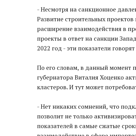
- Несмотря на санкционное давле
Развитие строительных проектов
расширение взаимодействия в пр
проекты в ответ на санкции Запа
2022 год - эти показатели говорят
По его словам, в данный момент 
губернатора Виталия Хоценко ак
кластеров. И тут может потребова
- Нет никаких сомнений, что под
позволит не только активизироват
показателей в самые сжатые срок
взаимодействие в сфере импортоз