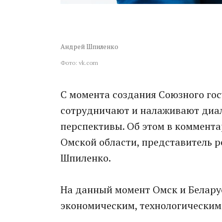
Андрей Шпиленко
Фото: vk.com
С момента создания Союзного гос
сотрудничают и налаживают диало
перспективы. Об этом в коммента
Омской области, представитель 
Шпиленко.
На данный момент Омск и Белар
экономическим, технологическим