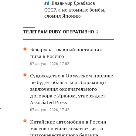
Владимир Джабаров
СССР, а не атомные бомбы,
сломил Японию
ТЕЛЕГРАМ RUBY. ОПЕРАТИВНО
Беларусь - главный поставщик
пива в Россию
07 августа 2026, 17:02
Судоходство в Ормузском проливе
не будет облагаться сборами до
заключения окончательного
договора с Ираном, утверждает
Associated Press
и
07 августа 2026, 17:42
Китайские автомобили в России
массово начали ломаться из-за
низкокачественного бензина