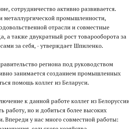
ние, сотрудничество активно развивается.
 и металлургической промышленности,
одовольственной отрасли и совместные
да, а также двукратный рост товарооборота за
 сами за себя, - утверждает Шпиленко.
правительство региона под руководством
тивно занимается созданием промышленных
ться помощь коллег из Беларуси.
ключение к данной работе коллег из Белорусси
ь работу, но и добиться более высоких
и. Впереди у нас много совместной работы:
амещения, сельского хозяйства,