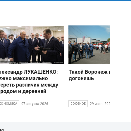
лександр ЛУКАШЕНКО:
Такой Воронеж не
ужно максимально
догонишь
тереть различия между
ородом и деревней
07 августа 2026
29 июля 2026
КОНОМИКА
СОЮЗНОЕ