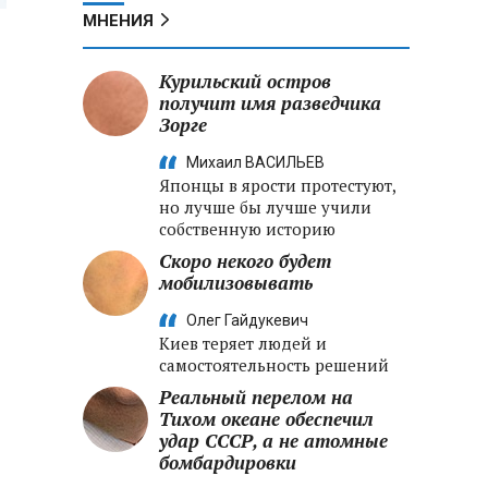
МНЕНИЯ
Курильский остров
получит имя разведчика
Зорге
Михаил ВАСИЛЬЕВ
Японцы в ярости протестуют,
но лучше бы лучше учили
собственную историю
Скоро некого будет
мобилизовывать
Олег Гайдукевич
Киев теряет людей и
самостоятельность решений
Реальный перелом на
Тихом океане обеспечил
удар СССР, а не атомные
бомбардировки