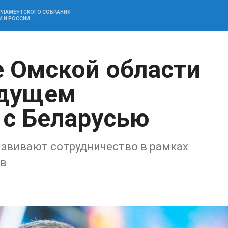
АРЛАМЕНТСКОГО СОБРАНИЯ
И И РОССИИ
е Омской области
удущем
 с Беларусью
азвивают сотрудничество в рамках
ов