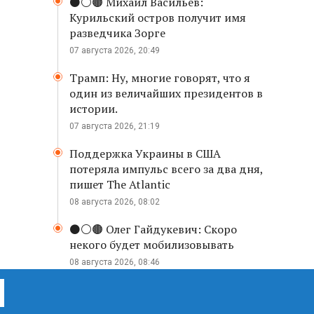
⚫️⚪️🟤 Михаил Васильев:
Курильский остров получит имя
разведчика Зорге
07 августа 2026, 20:49
Трамп: Ну, многие говорят, что я
один из величайших президентов в
истории.
07 августа 2026, 21:19
Поддержка Украины в США
потеряла импульс всего за два дня,
пишет The Atlantic
08 августа 2026, 08:02
⚫️⚪️🟤 Олег Гайдукевич: Скоро
некого будет мобилизовывать
08 августа 2026, 08:46