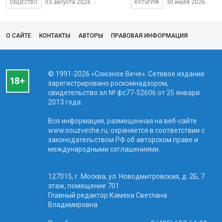
03 августа 2026
30 июля 2026
ОБЩЕСТВО
КУЛЬТУРА
О САЙТЕ
КОНТАКТЫ
АВТОРЫ
ПРАВОВАЯ ИНФОРМАЦИЯ
© 1991-2026 «Союзное Вече». Сетевое издание
зарегистрировано роскомнадзором,
свидетельство эл № фc77-52606 от 25 января
2013 года.
Вся информация, размещенная на веб-сайте
www.souzveche.ru, охраняется в соответствии с
законодательством РФ об авторском праве и
международными соглашениями.
127015, г. Москва, ул. Новодмитровская, д. 2Б, 7
этаж, помещение 701
Главный редактор Камека Светлана
Владимировна