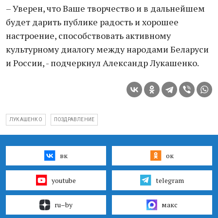
– Уверен, что Ваше творчество и в дальнейшем
будет дарить публике радость и хорошее
настроение, способствовать активному
культурному диалогу между народами Беларуси
и России, - подчеркнул Александр Лукашенко.
ЛУКАШЕНКО
ПОЗДРАВЛЕНИЕ
вк
ок
youtube
telegram
ru–by
макс