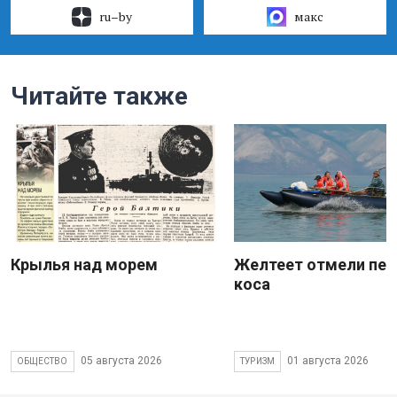
ru–by
макс
Читайте также
Крылья над морем
Желтеет отмели пес
коса
05 августа 2026
01 августа 2026
ОБЩЕСТВО
ТУРИЗМ