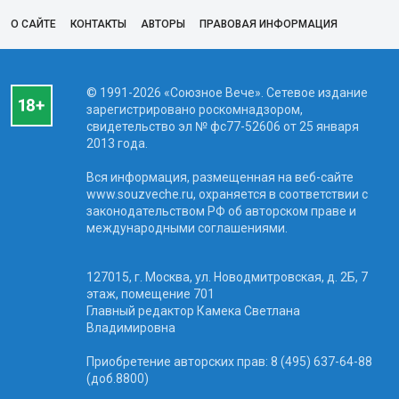
О САЙТЕ
КОНТАКТЫ
АВТОРЫ
ПРАВОВАЯ ИНФОРМАЦИЯ
© 1991-2026 «Союзное Вече». Сетевое издание
зарегистрировано роскомнадзором,
свидетельство эл № фc77-52606 от 25 января
2013 года.
Вся информация, размещенная на веб-сайте
www.souzveche.ru, охраняется в соответствии с
законодательством РФ об авторском праве и
международными соглашениями.
127015, г. Москва, ул. Новодмитровская, д. 2Б, 7
этаж, помещение 701
Главный редактор Камека Светлана
Владимировна
Приобретение авторских прав: 8 (495) 637-64-88
(доб.8800)