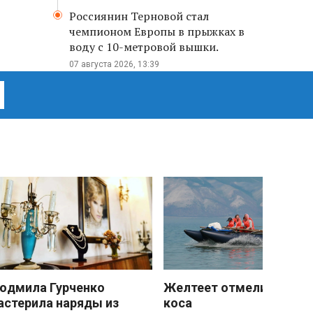
Россиянин Терновой стал
чемпионом Европы в прыжках в
воду с 10-метровой вышки.
07 августа 2026, 13:39
юдмила Гурченко
Желтеет отмели песчан
астерила наряды из
коса