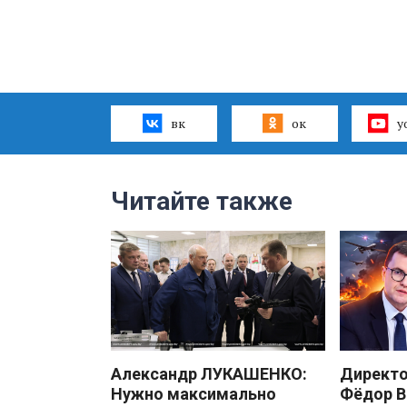
вк
ок
y
Читайте также
Александр ЛУКАШЕНКО:
Директ
Нужно максимально
Фёдор В