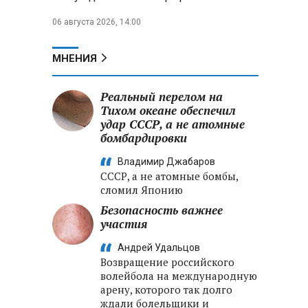
06 августа 2026, 14:00
МНЕНИЯ
Реальный перелом на
Тихом океане обеспечил
удар СССР, а не атомные
бомбардировки
Владимир Джабаров
СССР, а не атомные бомбы,
сломил Японию
Безопасность важнее
участия
Андрей Удальцов
Возвращение российского
волейбола на международную
арену, которого так долго
ждали болельщики и