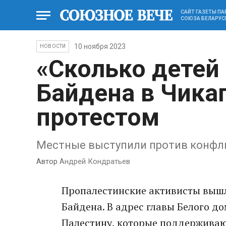
САЙТ ГАЗЕТЫ П
СОЮЗА БЕЛАРУС
10 ноября 2023
НОВОСТИ
«Сколько детей 
Байдена в Чика
протестом
Местные выступили против конфл
Автор
Андрей Кондратьев
Пропалестинские активисты вышл
Байдена. В адрес главы Белого д
Палестину, которые поддерживаю