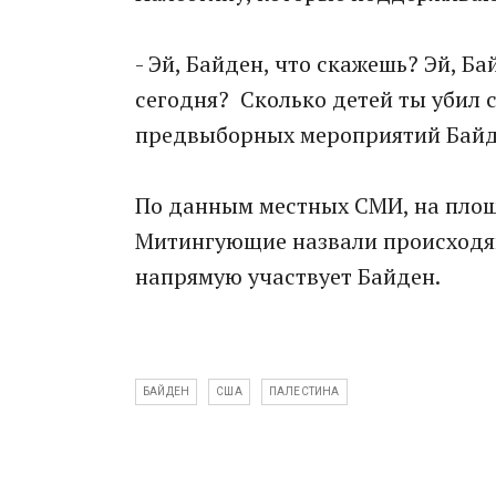
- Эй, Байден, что скажешь? Эй, Б
сегодня? Сколько детей ты убил 
предвыборных мероприятий Байд
По данным местных СМИ, на площ
Митингующие назвали происходящ
напрямую участвует Байден.
БАЙДЕН
США
ПАЛЕСТИНА