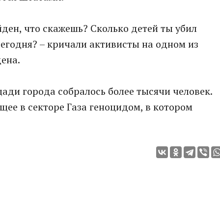
айден, что скажешь? Сколько детей ты убил
сегодня? – кричали активисты на одном из
ена.
ади города собралось более тысячи человек.
ее в секторе Газа геноцидом, в котором