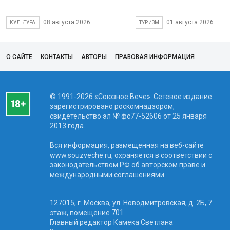
08 августа 2026
01 августа 2026
КУЛЬТУРА
ТУРИЗМ
О САЙТЕ
КОНТАКТЫ
АВТОРЫ
ПРАВОВАЯ ИНФОРМАЦИЯ
© 1991-2026 «Союзное Вече». Сетевое издание
зарегистрировано роскомнадзором,
свидетельство эл № фc77-52606 от 25 января
2013 года.
Вся информация, размещенная на веб-сайте
www.souzveche.ru, охраняется в соответствии с
законодательством РФ об авторском праве и
международными соглашениями.
127015, г. Москва, ул. Новодмитровская, д. 2Б, 7
этаж, помещение 701
Главный редактор Камека Светлана