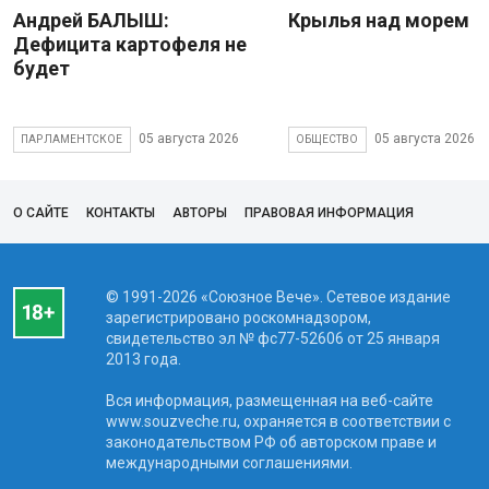
Андрей БАЛЫШ:
Крылья над морем
Дефицита картофеля не
будет
05 августа 2026
05 августа 2026
ПАРЛАМЕНТСКОЕ
ОБЩЕСТВО
О САЙТЕ
КОНТАКТЫ
АВТОРЫ
ПРАВОВАЯ ИНФОРМАЦИЯ
© 1991-2026 «Союзное Вече». Сетевое издание
зарегистрировано роскомнадзором,
свидетельство эл № фc77-52606 от 25 января
2013 года.
Вся информация, размещенная на веб-сайте
www.souzveche.ru, охраняется в соответствии с
законодательством РФ об авторском праве и
международными соглашениями.