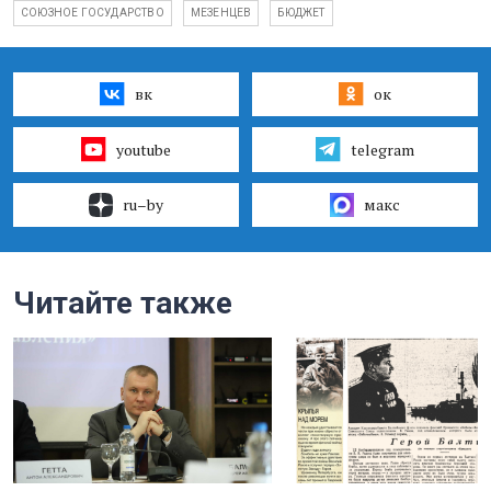
СОЮЗНОЕ ГОСУДАРСТВО
МЕЗЕНЦЕВ
БЮДЖЕТ
вк
ок
youtube
telegram
ru–by
макс
Читайте также