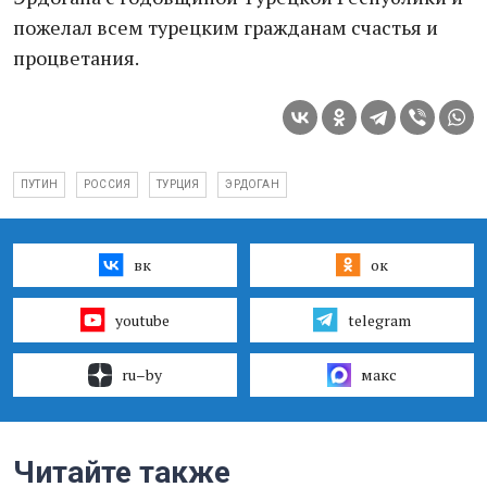
пожелал всем турецким гражданам счастья и
процветания.
ПУТИН
РОССИЯ
ТУРЦИЯ
ЭРДОГАН
вк
ок
youtube
telegram
ru–by
макс
Читайте также