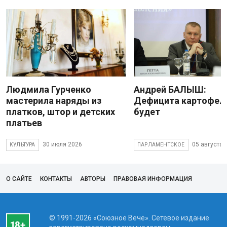
Людмила Гурченко
Андрей БАЛЫШ:
мастерила наряды из
Дефицита картофеля
платков, штор и детских
будет
платьев
30 июля 2026
05 августа 
КУЛЬТУРА
ПАРЛАМЕНТСКОЕ
О САЙТЕ
КОНТАКТЫ
АВТОРЫ
ПРАВОВАЯ ИНФОРМАЦИЯ
© 1991-2026 «Союзное Вече». Сетевое издание