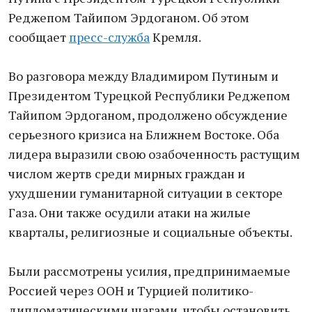
Реджепом Тайипом Эрдоганом. Об этом
сообщает
пресс-служба
Кремля.
Во разговора между Владимиром Путиным и
Президентом Турецкой Республики Реджепом
Тайипом Эрдоганом, продолжено обсуждение
серьезного кризиса на Ближнем Востоке. Оба
лидера выразили свою озабоченность растущим
числом жертв среди мирных граждан и
ухудшении гуманитарной ситуации в секторе
Газа. Они также осудили атаки на жилые
кварталы, религиозные и социальные объекты.
Были рассмотрены усилия, предпринимаемые
Россией через ООН и Турцией политико-
дипломатическими шагами, чтобы остановить