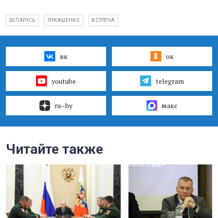
БЕЛАРУСЬ
ЛУКАШЕНКО
ВСТРЕЧА
вк
ок
youtube
telegram
ru–by
макс
Читайте также