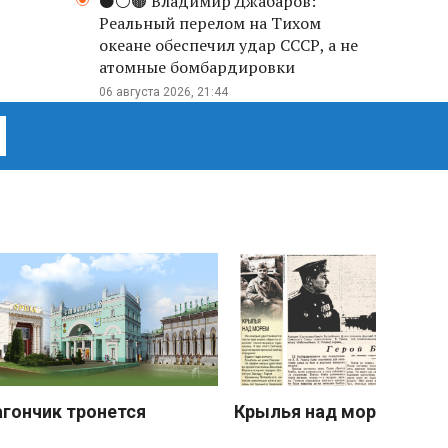
⚫️⚪️🟤 Владимир Джабаров:
Реальный перелом на Тихом
океане обеспечил удар СССР, а не
атомные бомбардировки
06 августа 2026, 21:44
агончик тронется
Крылья над морем