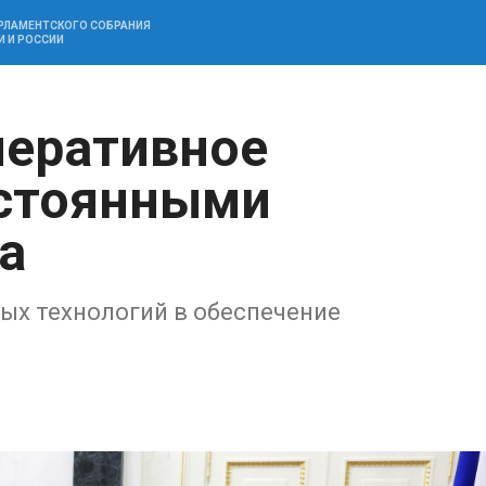
АРЛАМЕНТСКОГО СОБРАНИЯ
И И РОССИИ
перативное
остоянными
а
ых технологий в обеспечение