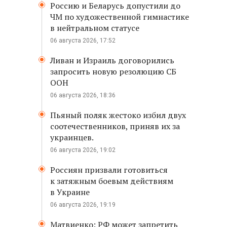
Россию и Беларусь допустили до
ЧМ по художественной гимнастике
в нейтральном статусе
06 августа 2026, 17:52
Ливан и Израиль договорились
запросить новую резолюцию СБ
ООН
06 августа 2026, 18:36
Пьяный поляк жестоко избил двух
соотечественников, приняв их за
украинцев.
06 августа 2026, 19:02
Россиян призвали готовиться
к затяжным боевым действиям
в Украине
06 августа 2026, 19:19
Матвиенко: РФ может запретить