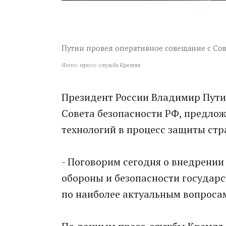
Путин провел оперативное совещание с Со
Фото: пресс-служба Кремля
Президент России Владимир Пути
Совета безопасности РФ, предло
технологий в процесс защиты стр
- Поговорим сегодня о внедрении
обороны и безопасности государс
по наиболее актуальным вопросам