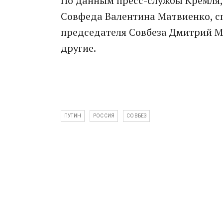
По данным пресс-службы Кремля,
Совфеда Валентина Матвиенко, с
председателя Совбеза Дмитрий М
другие.
ПУТИН
РОССИЯ
СОВБЕЗ