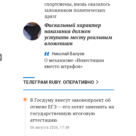
спортсмены, вновь оказалось
заложником политических
дрязг
Фискальный характер
наказания должен
уступать месту реальным
вложениям
Николай Валуев
О механизме «Инвестиции
вместо штрафов»
ТЕЛЕГРАМ RUBY. ОПЕРАТИВНО
В Госдуму внесут законопроект об
отмене ЕГЭ — его хотят заменить на
государственную итоговую
аттестацию
06 августа 2026, 17:38