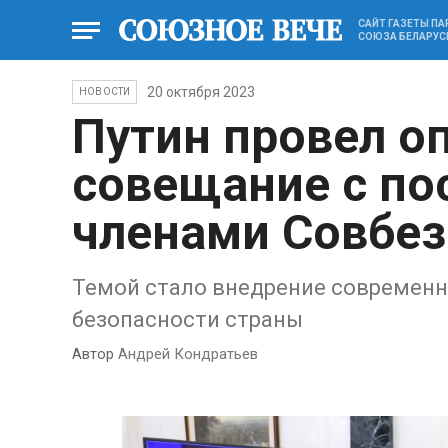
САЙТ ГАЗЕТЫ П
СОЮЗА БЕЛАРУС
20 октября 2023
НОВОСТИ
Путин провел о
совещание с п
членами Совбез
Темой стало внедрение современн
безопасности страны
Автор
Андрей Кондратьев