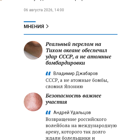
06 августа 2026, 14:00
МНЕНИЯ
Реальный перелом на
Тихом океане обеспечил
удар СССР, а не атомные
бомбардировки
Владимир Джабаров
СССР, а не атомные бомбы,
сломил Японию
Безопасность важнее
участия
Андрей Удальцов
Возвращение российского
волейбола на международную
арену, которого так долго
ждали болельщики и