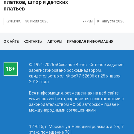
платков, штор и детских
платьев
30 июля 2026
01 августа 2026
КУЛЬТУРА
ТУРИЗМ
О САЙТЕ
КОНТАКТЫ
АВТОРЫ
ПРАВОВАЯ ИНФОРМАЦИЯ
© 1991-2026 «Союзное Вече». Сетевое издание
зарегистрировано роскомнадзором,
свидетельство эл № фc77-52606 от 25 января
2013 года.
Вся информация, размещенная на веб-сайте
www.souzveche.ru, охраняется в соответствии с
законодательством РФ об авторском праве и
международными соглашениями.
127015, г. Москва, ул. Новодмитровская, д. 2Б, 7
этаж, помещение 701