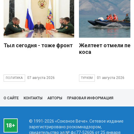
Тыл сегодня - тоже фронт
Желтеет отмели пес
коса
07 августа 2026
01 августа 2026
ПОЛИТИКА
ТУРИЗМ
О САЙТЕ
КОНТАКТЫ
АВТОРЫ
ПРАВОВАЯ ИНФОРМАЦИЯ
© 1991-2026 «Союзное Вече». Сетевое издание
зарегистрировано роскомнадзором,
свидетельство эл № фc77-52606 от 25 января