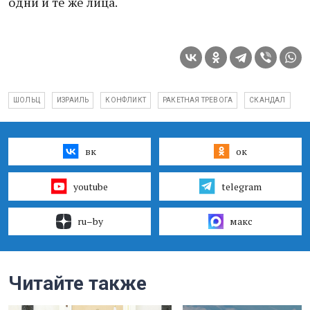
одни и те же лица.
ШОЛЬЦ
ИЗРАИЛЬ
КОНФЛИКТ
РАКЕТНАЯ ТРЕВОГА
СКАНДАЛ
вк
ок
youtube
telegram
ru–by
макс
Читайте также