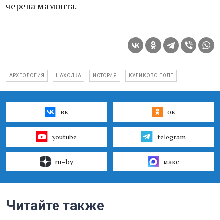
черепа мамонта.
АРХЕОЛОГИЯ
НАХОДКА
ИСТОРИЯ
КУЛИКОВО ПОЛЕ
вк
ок
youtube
telegram
ru–by
макс
Читайте также