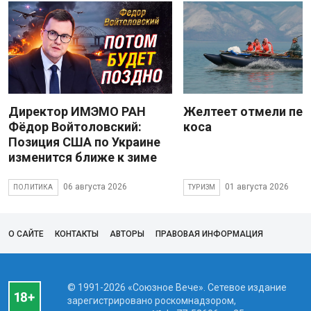
Директор ИМЭМО РАН
Желтеет отмели пес
Фёдор Войтоловский:
коса
Позиция США по Украине
изменится ближе к зиме
06 августа 2026
01 августа 2026
ПОЛИТИКА
ТУРИЗМ
О САЙТЕ
КОНТАКТЫ
АВТОРЫ
ПРАВОВАЯ ИНФОРМАЦИЯ
© 1991-2026 «Союзное Вече». Сетевое издание
зарегистрировано роскомнадзором,