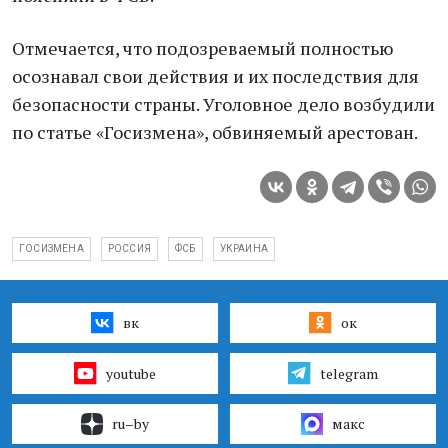
Отмечается, что подозреваемый полностью
осознавал свои действия и их последствия для
безопасности страны. Уголовное дело возбудили
по статье «Госизмена», обвиняемый арестован.
ГОСИЗМЕНА
РОССИЯ
ФСБ
УКРАИНА
вк
ок
youtube
telegram
ru–by
макс