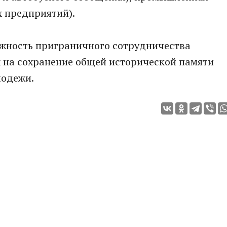
х предприятий).
жность приграничного сотрудничества
х на сохранение общей исторической памяти
лодежи.