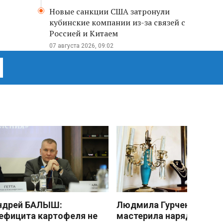
Новые санкции США затронули
кубинские компании из-за связей с
Россией и Китаем
07 августа 2026, 09:02
ндрей БАЛЫШ:
Людмила Гурченко
ефицита картофеля не
мастерила наряды из