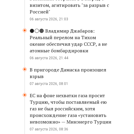
визитом, агитировать "за разрыв с
Россией"
06 августа 2026, 21:03
⚫️⚪️🟤 Владимир Джабаров:
Реальный перелом на Тихом
океане обеспечил удар СССР, а не
атомные бомбардировки
06 августа 2026, 21:44
В пригороде Дамаска произошел
взрыв
07 августа 2026, 08:01
ЕС на фоне нехватки газа просит
Турцию, чтобы поставляемый ею
газ не был российским, хотя
происхождение газа «установить
невозможно» — Минэнерго Турции
07 августа 2026, 08:36