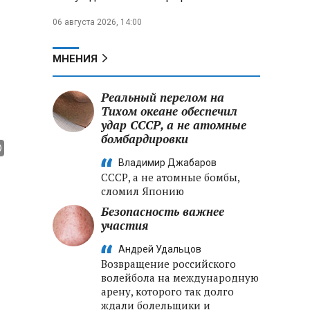
06 августа 2026, 14:00
МНЕНИЯ
Реальный перелом на
Тихом океане обеспечил
удар СССР, а не атомные
бомбардировки
Владимир Джабаров
СССР, а не атомные бомбы,
сломил Японию
Безопасность важнее
участия
Андрей Удальцов
Возвращение российского
волейбола на международную
арену, которого так долго
ждали болельщики и