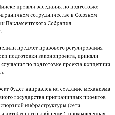
 Минске прошли заседания по подготовке
риграничном сотрудничестве в Союзном
сии Парламентского Собрания
.
еделили предмет правового регулирования
роки подготовки законопроекта, приняли
 слушания по подготовке проекта концепции
а.
ект будет направлен на создание механизма
ного государства приграничных проектов
анспортной инфраструктуры (сети
 и автобусного сообщения), промышленная