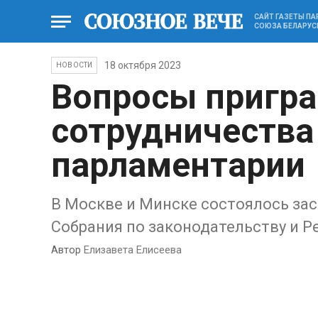
САЙТ ГАЗЕТЫ П
СОЮЗА БЕЛАРУС
18 октября 2023
НОВОСТИ
Вопросы пригра
сотрудничества
парламентарии
В Москве и Минске состоялось за
Собрания по законодательству и Р
Автор
Елизавета Елисеева