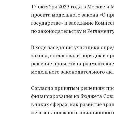
17 октября 2023 года в Москве и
проекта модельного закона «О п
государстве» и заседание Комис
по законодательству и Регламенту
В ходе заседания участники опр
закона, согласовали порядок и с
решение провести парламентские
модельного законодательного акт
Согласно принятым решениям про
финансирования из бюджета Союз
в таких сферах, как развитие тр
железнодорожного, авиационного