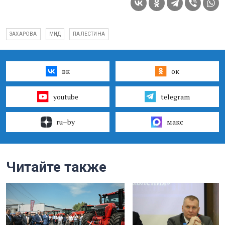
ЗАХАРОВА
МИД
ПАЛЕСТИНА
вк
ок
youtube
telegram
ru–by
макс
Читайте также