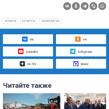
УКРАИНА
БЕЛАРУСЬ
ОБРАЗОВАНИЕ
вк
ок
youtube
telegram
ru–by
макс
Читайте также