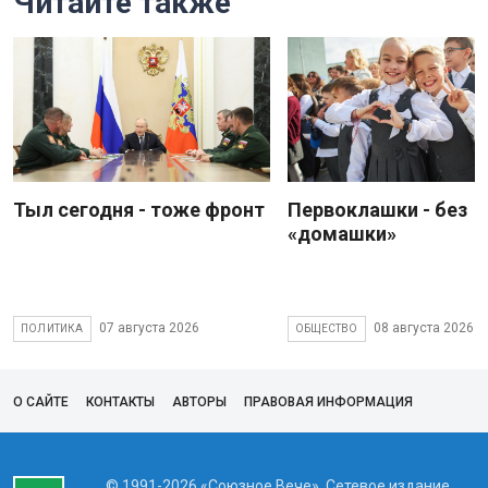
Читайте также
Тыл сегодня - тоже фронт
Первоклашки - без
«домашки»
07 августа 2026
08 августа 2026
ПОЛИТИКА
ОБЩЕСТВО
О САЙТЕ
КОНТАКТЫ
АВТОРЫ
ПРАВОВАЯ ИНФОРМАЦИЯ
© 1991-2026 «Союзное Вече». Сетевое издание