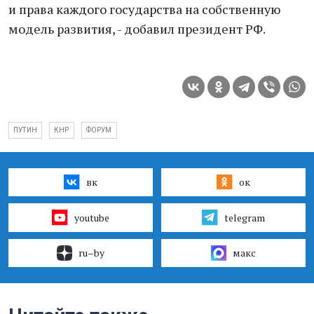
и права каждого государства на собственную
модель развития, - добавил президент РФ.
ПУТИН
КНР
ФОРУМ
вк
ок
youtube
telegram
ru–by
макс