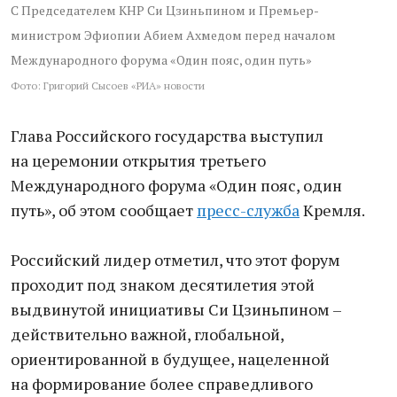
С Председателем КНР Си Цзиньпином и Премьер-
министром Эфиопии Абием Ахмедом перед началом
Международного форума «Один пояс, один путь»
Фото: Григорий Сысоев «РИА» новости
Глава Российского государства выступил
на церемонии открытия третьего
Международного форума «Один пояс, один
путь», об этом сообщает
пресс-служба
Кремля.
Российский лидер отметил, что этот форум
проходит под знаком десятилетия этой
выдвинутой инициативы Си Цзиньпином –
действительно важной, глобальной,
ориентированной в будущее, нацеленной
на формирование более справедливого