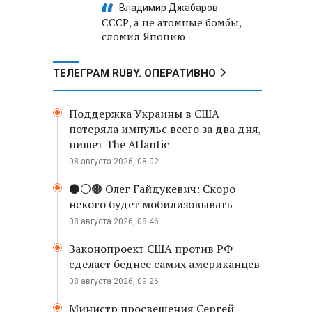
Владимир Джабаров
СССР, а не атомные бомбы,
сломил Японию
ТЕЛЕГРАМ RUBY. ОПЕРАТИВНО
Поддержка Украины в США
потеряла импульс всего за два дня,
пишет The Atlantic
08 августа 2026, 08:02
⚫️⚪️🟤 Олег Гайдукевич: Скоро
некого будет мобилизовывать
08 августа 2026, 08:46
Законопроект США против РФ
сделает беднее самих американцев
08 августа 2026, 09:26
Министр просвещения Сергей