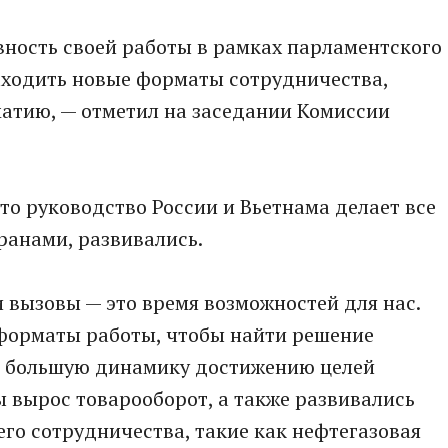
вность своей работы в рамках парламентского
находить новые форматы сотрудничества,
атию, — отметил на заседании Комиссии
то руководство России и Вьетнама делает все
ранами, развивались.
и вызовы — это время возможностей для нас.
форматы работы, чтобы найти решение
ь большую динамику достижению целей
 вырос товарооборот, а также развивались
го сотрудничества, такие как нефтегазовая