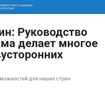
АРЛАМЕНТСКОГО СОБРАНИЯ
И И РОССИИ
ин: Руководство
ама делает многое
вусторонних
зможностей для наших стран