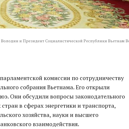
 Володин и Президент Социалистической Республики Вьетнам В
жпарламентской комиссии по сотрудничеству
льного собрания Вьетнама. Его открыли
Хюэ. Они обсудили вопросы законодательного
 стран в сферах энергетики и транспорта,
ьского хозяйства, науки и высшего
банковского взаимодействия.