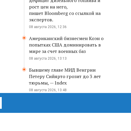
дефицит дизельного топлива и
рост цен на него,
пишет Bloomberg со ссылкой на
экспертов.
08 августа 2026, 12:36
Американский бизнесмен Коэн о
попытках США доминировать в
мире за счет военных баз
08 августа 2026, 13:13
Бывшему главе МИД Венгрии
Петеру Сийярто грозит до 3 лет
тюрьмы, — Index
08 августа 2026, 13:48