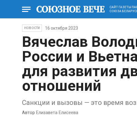
САЙТ ГАЗЕТЫ П
СОЮЗА БЕЛАРУС
16 октября 2023
НОВОСТИ
Вячеслав Волод
России и Вьетн
для развития д
отношений
Санкции и вызовы — это время во
Автор
Елизавета Елисеева