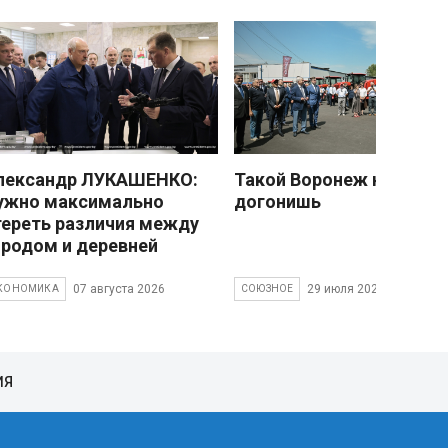
лександр ЛУКАШЕНКО:
Такой Воронеж не
ужно максимально
догонишь
тереть различия между
ородом и деревней
07 августа 2026
29 июля 2026
КОНОМИКА
СОЮЗНОЕ
ИЯ