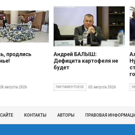
ь, продлись
Андрей БАЛЫШ:
А
нье!
Дефицита картофеля не
Н
будет
с
г
08 августа 2026
05 августа 2026
ПАРЛАМЕНТСКОЕ
Э
 САЙТЕ
КОНТАКТЫ
АВТОРЫ
ПРАВОВАЯ ИНФОРМАЦ