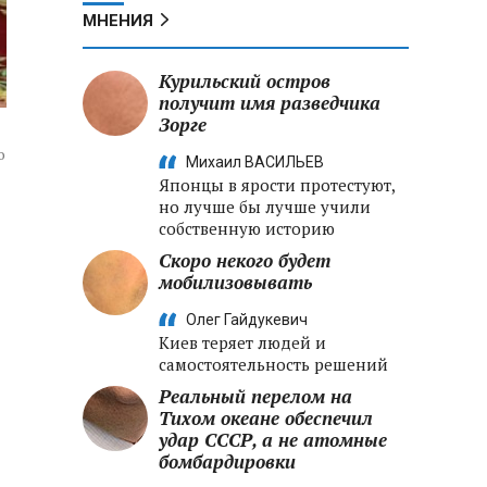
МНЕНИЯ
Курильский остров
получит имя разведчика
Зорге
о
Михаил ВАСИЛЬЕВ
Японцы в ярости протестуют,
но лучше бы лучше учили
собственную историю
Скоро некого будет
мобилизовывать
Олег Гайдукевич
Киев теряет людей и
самостоятельность решений
Реальный перелом на
Тихом океане обеспечил
удар СССР, а не атомные
бомбардировки