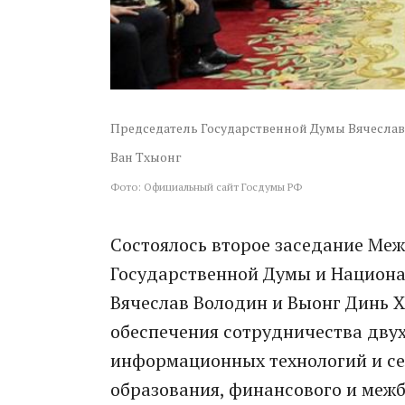
Председатель Государственной Думы Вячеслав
Ван Тхыонг
Фото: Официальный сайт Госдумы РФ
Состоялось второе заседание Ме
Государственной Думы и Национа
Вячеслав Володин и Выонг Динь 
обеспечения сотрудничества двух
информационных технологий и сел
образования, финансового и меж