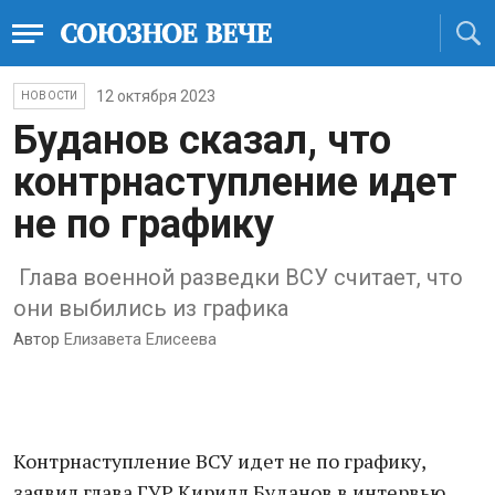
12 октября 2023
НОВОСТИ
Буданов сказал, что
контрнаступление идет
не по графику
Глава военной разведки ВСУ считает, что
они выбились из графика
Автор
Елизавета Елисеева
Контрнаступление ВСУ идет не по графику,
заявил глава ГУР Кирилл Буданов в интервью