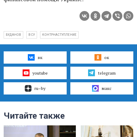
БУДАНОВ
ВСУ
КОНТРНАСТУПЛЕНИЕ
вк
ок
youtube
telegram
ru–by
макс
Читайте также