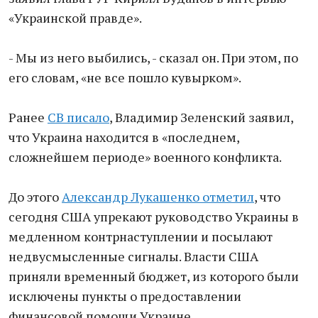
«Украинской правде».
- Мы из него выбились, - сказал он. При этом, по
его словам, «не все пошло кувырком».
Ранее
СВ писало
, Владимир Зеленский заявил,
что Украина находится в «последнем,
сложнейшем периоде» военного конфликта.
До этого
Александр Лукашенко отметил
, что
сегодня США упрекают руководство Украины в
медленном контрнаступлении и посылают
недвусмысленные сигналы. Власти США
приняли временный бюджет, из которого были
исключены пункты о предоставлении
финансовой помощи Украине.