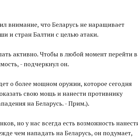
тил внимание, что Беларусь не наращивает
и и стран Балтии с целью атаки.
елать активно. Чтобы в любой момент перейти в
мость, - подчеркнул он.
идет о более мощном оружии, которое сегодня
 показать свою мощь и нанести противнику
адения на Беларусь. - Прим.).
нков, но у нас всегда есть возможность нанест
ежде чем нападать на Беларусь, он подумает,