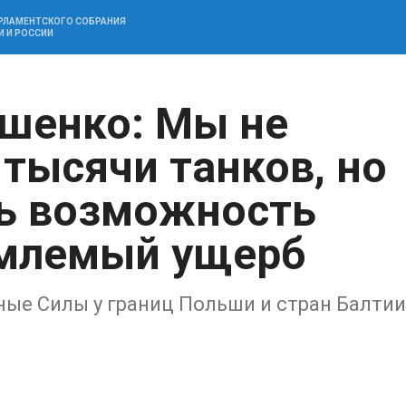
АРЛАМЕНТСКОГО СОБРАНИЯ
И И РОССИИ
шенко: Мы не
 тысячи танков, но
ть возможность
емлемый ущерб
ные Силы у границ Польши и стран Балтии