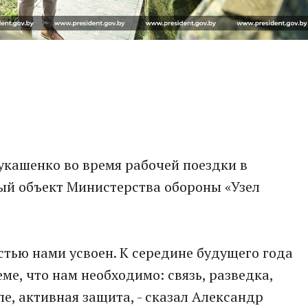
укашенко во время рабочей поездки в
ый объект Министерства обороны «Узел
тью нами усвоен. К середине будущего года
ме, что нам необходимо: связь, разведка,
е, активная защита, - сказал Александр