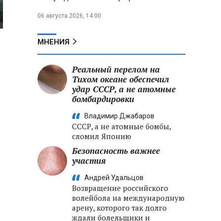
06 августа 2026, 14:00
МНЕНИЯ
Реальный перелом на
Тихом океане обеспечил
удар СССР, а не атомные
бомбардировки
Владимир Джабаров
СССР, а не атомные бомбы,
сломил Японию
Безопасность важнее
участия
Андрей Удальцов
Возвращение российского
волейбола на международную
арену, которого так долго
ждали болельщики и