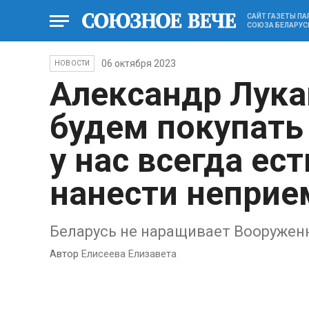
САЙТ ГАЗЕТЫ П
СОЮЗА БЕЛАРУС
06 октября 2023
НОВОСТИ
Александр Лука
будем покупать
у нас всегда ес
нанести непри
Беларусь не наращивает Вооружен
Автор
Елисеева Елизавета