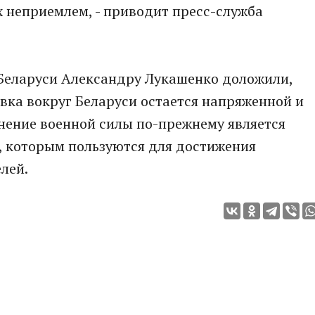
их неприемлем, - приводит пресс-служба
 Беларуси Александру Лукашенко доложили,
вка вокруг Беларуси остается напряженной и
енение военной силы по-прежнему является
, которым пользуются для достижения
лей.