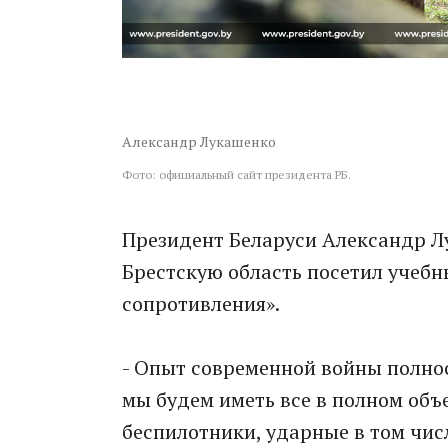
Александр Лукашенко
Фото: официальный сайт президента РБ.
Президент Беларуси Александр Л
Брестскую область посетил учебн
сопротивления».
- Опыт современной войны полнос
мы будем иметь все в полном объе
беспилотники, ударные в том числ