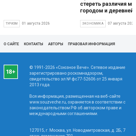
стереть различия м
городом и деревней
01 августа 2026
07 августа 2026
ТУРИЗМ
ЭКОНОМИКА
О САЙТЕ
КОНТАКТЫ
АВТОРЫ
ПРАВОВАЯ ИНФОРМАЦИЯ
© 1991-2026 «Союзное Вече». Сетевое издание
зарегистрировано роскомнадзором,
свидетельство эл № фc77-52606 от 25 января
2013 года.
Вся информация, размещенная на веб-сайте
www.souzveche.ru, охраняется в соответствии с
законодательством РФ об авторском праве и
международными соглашениями.
127015, г. Москва, ул. Новодмитровская, д. 2Б, 7
этаж, помещение 701