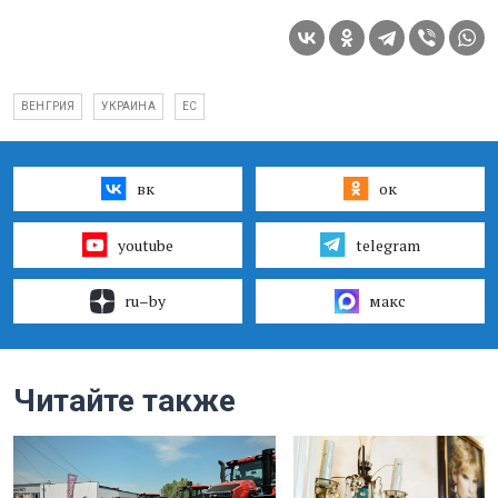
ВЕНГРИЯ
УКРАИНА
ЕС
вк
ок
youtube
telegram
ru–by
макс
Читайте также