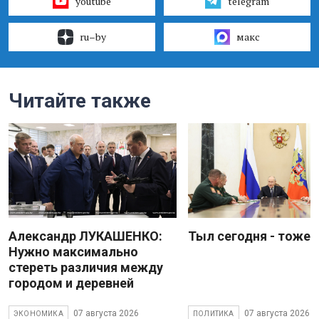
youtube
telegram
ru–by
макс
Читайте также
Александр ЛУКАШЕНКО:
Тыл сегодня - тоже 
Нужно максимально
стереть различия между
городом и деревней
07 августа 2026
07 августа 2026
ЭКОНОМИКА
ПОЛИТИКА