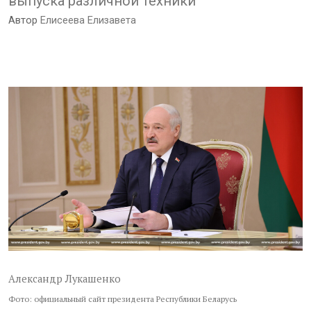
выпуска различной техники
Автор
Елисеева Елизавета
Александр Лукашенко
Фото: официальный сайт президента Республики Беларусь