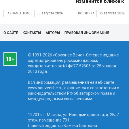
изменится ближе к 
05 августа 2026
06 августа 2026
ПАРЛАМЕНТСКОЕ
ПОЛИТИКА
О САЙТЕ
КОНТАКТЫ
АВТОРЫ
ПРАВОВАЯ ИНФОРМАЦИЯ
© 1991-2026 «Союзное Вече». Сетевое издание
зарегистрировано роскомнадзором,
свидетельство эл № фc77-52606 от 25 января
2013 года.
Вся информация, размещенная на веб-сайте
www.souzveche.ru, охраняется в соответствии с
законодательством РФ об авторском праве и
международными соглашениями.
127015, г. Москва, ул. Новодмитровская, д. 2Б, 7
этаж, помещение 701
Главный редактор Камека Светлана