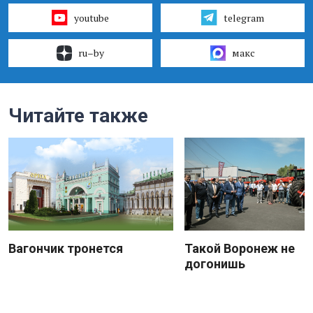
youtube
telegram
ru–by
макс
Читайте также
Вагончик тронется
Такой Воронеж не
догонишь