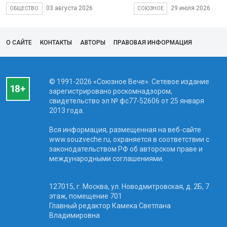
03 августа 2026
29 июля 2026
ОБЩЕСТВО
СОЮЗНОЕ
О САЙТЕ
КОНТАКТЫ
АВТОРЫ
ПРАВОВАЯ ИНФОРМАЦИЯ
© 1991-2026 «Союзное Вече». Сетевое издание
зарегистрировано роскомнадзором,
свидетельство эл № фc77-52606 от 25 января
2013 года.
Вся информация, размещенная на веб-сайте
www.souzveche.ru, охраняется в соответствии с
законодательством РФ об авторском праве и
международными соглашениями.
127015, г. Москва, ул. Новодмитровская, д. 2Б, 7
этаж, помещение 701
Главный редактор Камека Светлана
Владимировна