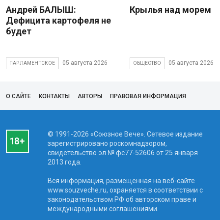
Андрей БАЛЫШ:
Крылья над морем
Дефицита картофеля не
будет
05 августа 2026
05 августа 2026
ПАРЛАМЕНТСКОЕ
ОБЩЕСТВО
О САЙТЕ
КОНТАКТЫ
АВТОРЫ
ПРАВОВАЯ ИНФОРМАЦИЯ
© 1991-2026 «Союзное Вече». Сетевое издание
зарегистрировано роскомнадзором,
свидетельство эл № фc77-52606 от 25 января
2013 года.
Вся информация, размещенная на веб-сайте
www.souzveche.ru, охраняется в соответствии с
законодательством РФ об авторском праве и
международными соглашениями.