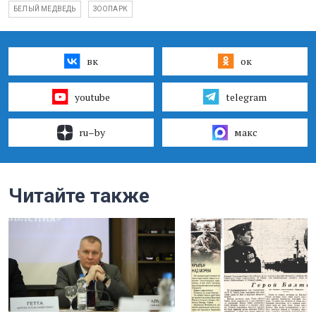
БЕЛЫЙ МЕДВЕДЬ
ЗООПАРК
вк
ок
youtube
telegram
ru–by
макс
Читайте также