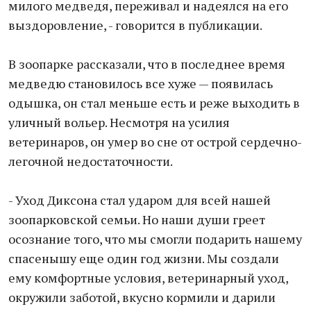
милого медведя, переживал и надеялся на его
выздоровление, - говорится в публикации.
В зоопарке рассказали, что в последнее время
медведю становилось все хуже — появилась
одышка, он стал меньше есть и реже выходить в
уличный вольер. Несмотря на усилия
ветеринаров, он умер во сне от острой сердечно-
легочной недостаточности.
- Уход Диксона стал ударом для всей нашей
зоопарковской семьи. Но наши души греет
осознание того, что мы смогли подарить нашему
спасенышу еще один год жизни. Мы создали
ему комфортные условия, ветеринарный уход,
окружили заботой, вкусно кормили и дарили