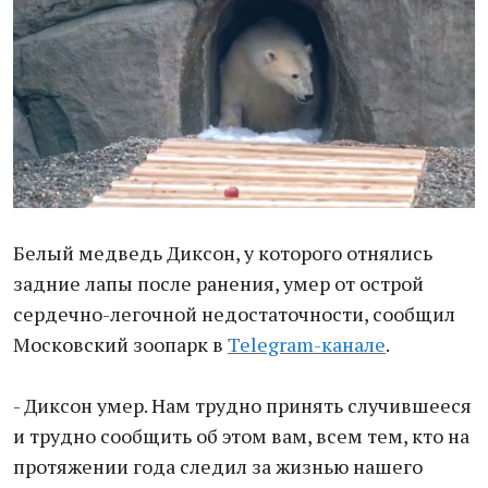
Белый медведь Диксон, у которого отнялись
задние лапы после ранения, умер от острой
сердечно-легочной недостаточности, сообщил
Московский зоопарк в
Telegram-канале
.
- Диксон умер. Нам трудно принять случившееся
и трудно сообщить об этом вам, всем тем, кто на
протяжении года следил за жизнью нашего