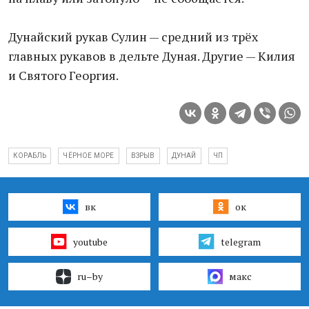
Дунайский рукав Сулин — средний из трёх
главных рукавов в дельте Дуная. Другие — Килия
и Святого Георгия.
КОРАБЛЬ
ЧЁРНОЕ МОРЕ
ВЗРЫВ
ДУНАЙ
ЧП
вк
ок
youtube
telegram
ru–by
макс