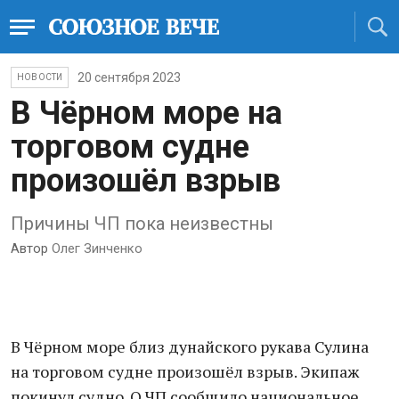
20 сентября 2023
НОВОСТИ
В Чёрном море на
торговом судне
произошёл взрыв
Причины ЧП пока неизвестны
Автор
Олег Зинченко
В Чёрном море близ дунайского рукава Сулина
на торговом судне произошёл взрыв. Экипаж
покинул судно. О ЧП сообщило национальное