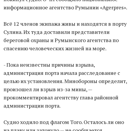
информационное агентство Румынии «Agerpres».
Всё 12 членов экипажа живы и находятся в порту
Сулина. Их туда доставили представители
береговой охраны и Румынского агентства по
спасению человеческих жизней на море.
- Пока неизвестны причины взрыва,
администрация порта начала расследование с
целью их установления. Минобороны определит,
произошел ли взрыв из-за мины, —
прокомментировал агентству глава районной
администрации порта.
Судно ходило под флагом Того. Осталось ли оно
на плаву или затонуло — не сообщается.