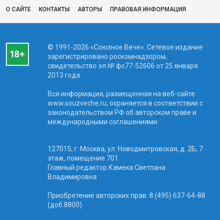
О САЙТЕ
КОНТАКТЫ
АВТОРЫ
ПРАВОВАЯ ИНФОРМАЦИЯ
© 1991-2026 «Союзное Вече». Сетевое издание
зарегистрировано роскомнадзором,
свидетельство эл № фc77-52606 от 25 января
2013 года.
Вся информация, размещенная на веб-сайте
www.souzveche.ru, охраняется в соответствии с
законодательством РФ об авторском праве и
международными соглашениями.
127015, г. Москва, ул. Новодмитровская, д. 2Б, 7
этаж, помещение 701
Главный редактор Камека Светлана
Владимировна
Приобретение авторских прав: 8 (495) 637-64-88
(доб.8800)