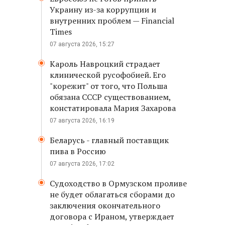
Украину из-за коррупции и
внутренних проблем — Financial
Times
07 августа 2026, 15:27
Кароль Навроцкий страдает
клинической русофобией. Его
"корежит" от того, что Польша
обязана СССР существованием,
констатировала Мария Захарова
07 августа 2026, 16:19
Беларусь - главный поставщик
пива в Россию
07 августа 2026, 17:02
Судоходство в Ормузском проливе
не будет облагаться сборами до
заключения окончательного
договора с Ираном, утверждает