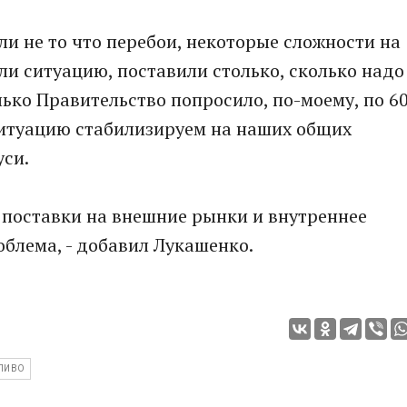
ли не то что перебои, некоторые сложности на
ли ситуацию, поставили столько, сколько надо
ько Правительство попросило, по-моему, по 6
 ситуацию стабилизируем на наших общих
уси.
ь поставки на внешние рынки и внутреннее
облема, - добавил Лукашенко.
ЛИВО