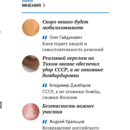
МНЕНИЯ
Скоро некого будет
мобилизовывать
0
Олег Гайдукевич
Киев теряет людей и
самостоятельность решений
Реальный перелом на
Тихом океане обеспечил
удар СССР, а не атомные
бомбардировки
Владимир Джабаров
СССР, а не атомные бомбы,
сломил Японию
Безопасность важнее
участия
Андрей Удальцов
Возвращение российского