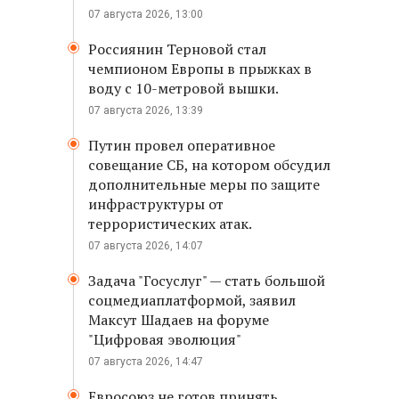
07 августа 2026, 13:00
Россиянин Терновой стал
чемпионом Европы в прыжках в
воду с 10-метровой вышки.
07 августа 2026, 13:39
Путин провел оперативное
совещание СБ, на котором обсудил
дополнительные меры по защите
инфраструктуры от
террористических атак.
07 августа 2026, 14:07
Задача "Госуслуг" — стать большой
соцмедиаплатформой, заявил
Максут Шадаев на форуме
"Цифровая эволюция"
07 августа 2026, 14:47
Евросоюз не готов принять