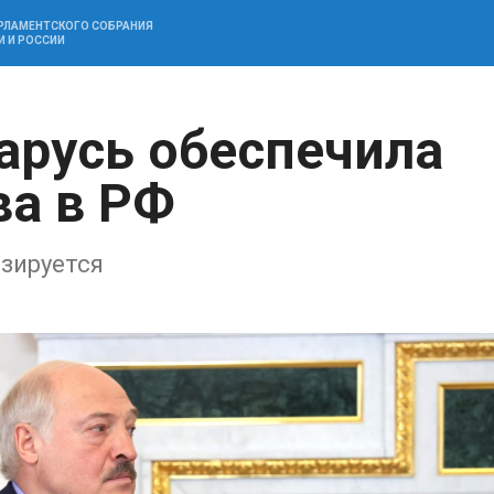
АРЛАМЕНТСКОГО СОБРАНИЯ
И И РОССИИ
арусь обеспечила
ва в РФ
зируется