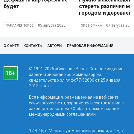
будет
стереть различия м
городом и деревней
05 августа 2026
07 августа 2026
ПАРЛАМЕНТСКОЕ
ЭКОНОМИКА
О САЙТЕ
КОНТАКТЫ
АВТОРЫ
ПРАВОВАЯ ИНФОРМАЦИЯ
© 1991-2026 «Союзное Вече». Сетевое издание
зарегистрировано роскомнадзором,
свидетельство эл № фc77-52606 от 25 января
2013 года.
Вся информация, размещенная на веб-сайте
www.souzveche.ru, охраняется в соответствии с
законодательством РФ об авторском праве и
международными соглашениями.
127015, г. Москва, ул. Новодмитровская, д. 2Б, 7