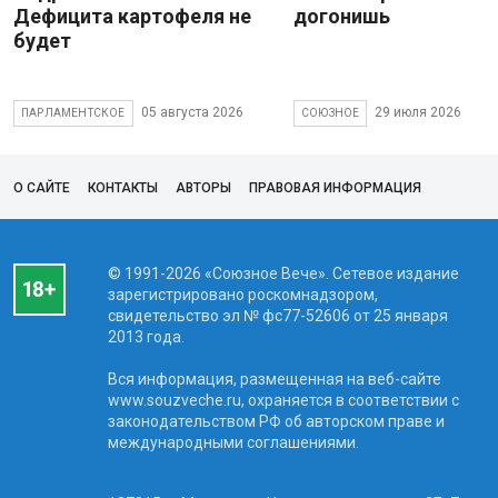
Дефицита картофеля не
догонишь
будет
05 августа 2026
29 июля 2026
ПАРЛАМЕНТСКОЕ
СОЮЗНОЕ
О САЙТЕ
КОНТАКТЫ
АВТОРЫ
ПРАВОВАЯ ИНФОРМАЦИЯ
© 1991-2026 «Союзное Вече». Сетевое издание
зарегистрировано роскомнадзором,
свидетельство эл № фc77-52606 от 25 января
2013 года.
Вся информация, размещенная на веб-сайте
www.souzveche.ru, охраняется в соответствии с
законодательством РФ об авторском праве и
международными соглашениями.