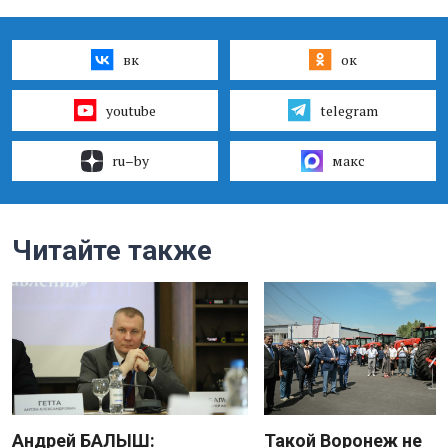
вк
ок
youtube
telegram
ru–by
макс
Читайте также
Андрей БАЛЫШ:
Такой Воронеж не