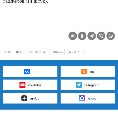
гаджетов (14 штук).
ТРОЛЛЕЙБУС
АВТОПРОМ
РОССИЯ
БЕЛАРУСЬ
вк
ок
youtube
telegram
ru–by
макс