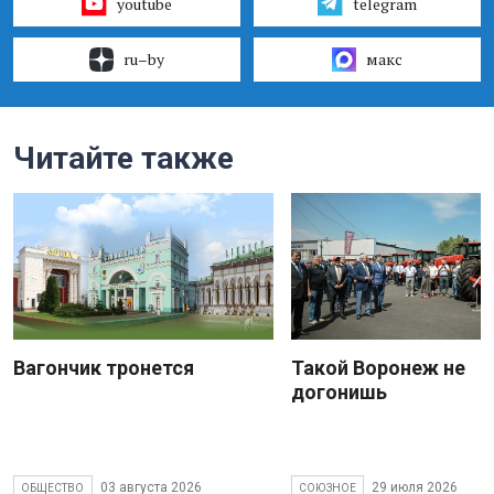
youtube
telegram
ru–by
макс
Читайте также
Вагончик тронется
Такой Воронеж не
догонишь
03 августа 2026
29 июля 2026
ОБЩЕСТВО
СОЮЗНОЕ