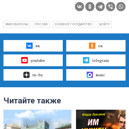
МИНОБОРОНЫ
РОССИЯ
СОЮЗНОЕ ГОСУДАРСТВО
ШОЙГУ
вк
ок
youtube
telegram
ru–by
макс
Читайте также