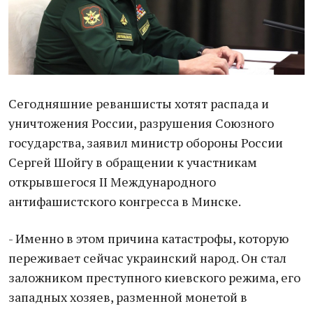
Сегодняшние реваншисты хотят распада и
уничтожения России, разрушения Союзного
государства, заявил министр обороны России
Сергей Шойгу в обращении к участникам
открывшегося II Международного
антифашистского конгресса в Минске.
- Именно в этом причина катастрофы, которую
переживает сейчас украинский народ. Он стал
заложником преступного киевского режима, его
западных хозяев, разменной монетой в