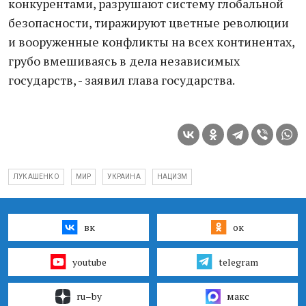
конкурентами, разрушают систему глобальной
безопасности, тиражируют цветные революции
и вооруженные конфликты на всех континентах,
грубо вмешиваясь в дела независимых
государств, - заявил глава государства.
ЛУКАШЕНКО
МИР
УКРАИНА
НАЦИЗМ
вк
ок
youtube
telegram
ru–by
макс