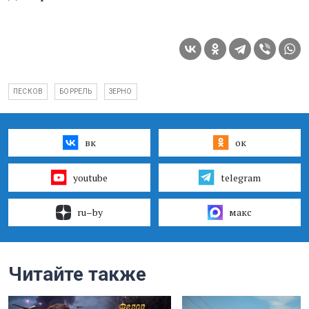
ПЕСКОВ
БОРРЕЛЬ
ЗЕРНО
вк
ок
youtube
telegram
ru–by
макс
Читайте также