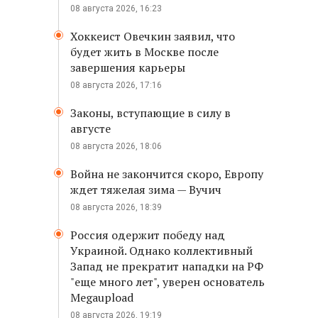
08 августа 2026, 16:23
Хоккеист Овечкин заявил, что
будет жить в Москве после
завершения карьеры
08 августа 2026, 17:16
Законы, вступающие в силу в
августе
08 августа 2026, 18:06
Война не закончится скоро, Европу
ждет тяжелая зима — Вучич
08 августа 2026, 18:39
Россия одержит победу над
Украиной. Однако коллективный
Запад не прекратит нападки на РФ
"еще много лет", уверен основатель
Megaupload
08 августа 2026, 19:19