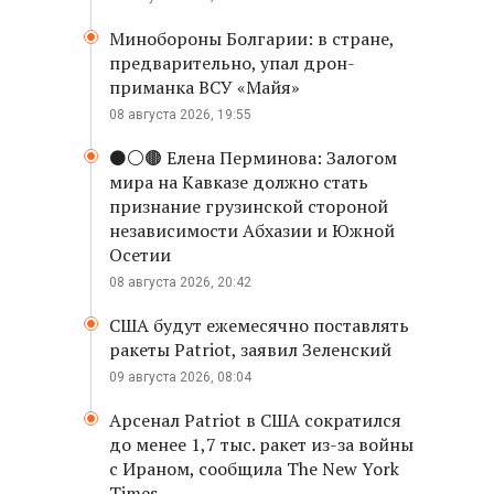
Минобороны Болгарии: в стране,
предварительно, упал дрон-
приманка ВСУ «Майя»
08 августа 2026, 19:55
⚫️⚪️🟤 Елена Перминова: Залогом
мира на Кавказе должно стать
признание грузинской стороной
независимости Абхазии и Южной
Осетии
08 августа 2026, 20:42
США будут ежемесячно поставлять
ракеты Patriot, заявил Зеленский
09 августа 2026, 08:04
Арсенал Patriot в США сократился
до менее 1,7 тыс. ракет из-за войны
с Ираном, сообщила The New York
Times