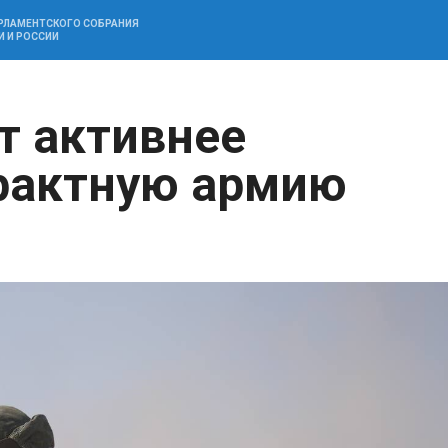
АРЛАМЕНТСКОГО СОБРАНИЯ
И И РОССИИ
т активнее
рактную армию