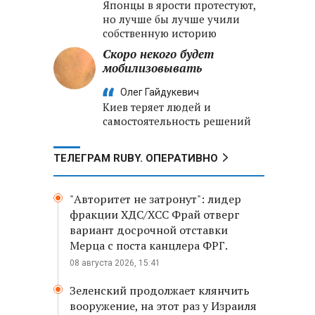
Японцы в ярости протестуют,
но лучше бы лучше учили
собственную историю
Скоро некого будет
мобилизовывать
Олег Гайдукевич
Киев теряет людей и
самостоятельность решений
ТЕЛЕГРАМ RUBY. ОПЕРАТИВНО
"Авторитет не затронут": лидер
фракции ХДС/ХСС Фрай отверг
вариант досрочной отставки
Мерца с поста канцлера ФРГ.
08 августа 2026, 15:41
Зеленский продолжает клянчить
вооружение, на этот раз у Израиля