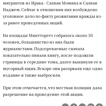
мигрантов из Ирака - Салван Момика и Салван
Наджем. Сейчас в отношении них возбуждено
уголовное дело по факту разжигания вражды из-
за ранее проведенных акций.
На площади Минтторгет собралось около 50
человек, большинство из них были
журналистами. Подозреваемые сначала
показательно пинали книгу, после подожгли
страницы в середине тома, далее выкинули ее в
мусорный ящик. Вскоре они разорвали еще одно
издание и также выбросили.
При этом отмечается, что местная полиция дала
разрешение на проведение этой акции.