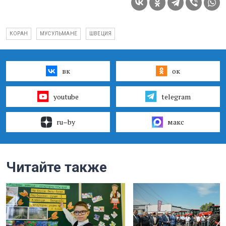
КОРАН
МУСУЛЬМАНЕ
ШВЕЦИЯ
вк
ок
youtube
telegram
ru–by
макс
Читайте также