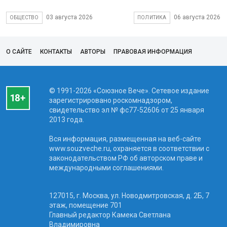
03 августа 2026
06 августа 2026
ОБЩЕСТВО
ПОЛИТИКА
О САЙТЕ
КОНТАКТЫ
АВТОРЫ
ПРАВОВАЯ ИНФОРМАЦИЯ
© 1991-2026 «Союзное Вече». Сетевое издание
зарегистрировано роскомнадзором,
свидетельство эл № фc77-52606 от 25 января
2013 года.
Вся информация, размещенная на веб-сайте
www.souzveche.ru, охраняется в соответствии с
законодательством РФ об авторском праве и
международными соглашениями.
127015, г. Москва, ул. Новодмитровская, д. 2Б, 7
этаж, помещение 701
Главный редактор Камека Светлана
Владимировна