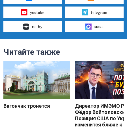
youtube
telegram
ru–by
макс
Читайте также
Вагончик тронется
Директор ИМЭМО Р
Фёдор Войтоловский
Позиция США по Укр
изменится ближе к 