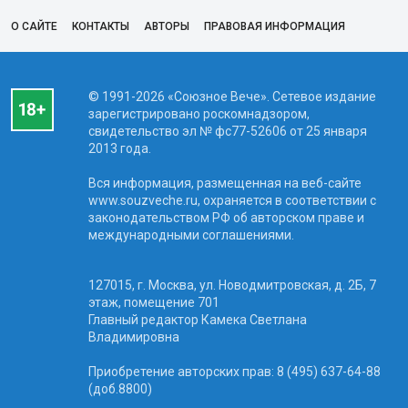
О САЙТЕ
КОНТАКТЫ
АВТОРЫ
ПРАВОВАЯ ИНФОРМАЦИЯ
© 1991-2026 «Союзное Вече». Сетевое издание
зарегистрировано роскомнадзором,
свидетельство эл № фc77-52606 от 25 января
2013 года.
Вся информация, размещенная на веб-сайте
www.souzveche.ru, охраняется в соответствии с
законодательством РФ об авторском праве и
международными соглашениями.
127015, г. Москва, ул. Новодмитровская, д. 2Б, 7
этаж, помещение 701
Главный редактор Камека Светлана
Владимировна
Приобретение авторских прав: 8 (495) 637-64-88
(доб.8800)