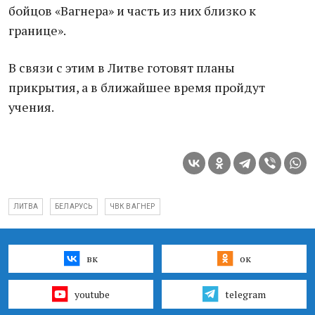
бойцов «Вагнера» и часть из них близко к
границе».
В связи с этим в Литве готовят планы
прикрытия, а в ближайшее время пройдут
учения.
ЛИТВА
БЕЛАРУСЬ
ЧВК ВАГНЕР
вк
ок
youtube
telegram