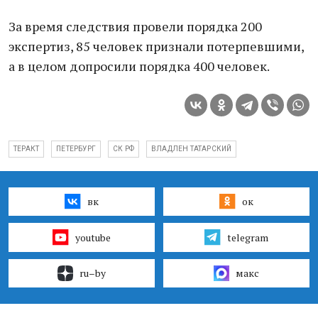
За время следствия провели порядка 200
экспертиз, 85 человек признали потерпевшими,
а в целом допросили порядка 400 человек.
ТЕРАКТ
ПЕТЕРБУРГ
СК РФ
ВЛАДЛЕН ТАТАРСКИЙ
вк
ок
youtube
telegram
ru–by
макс