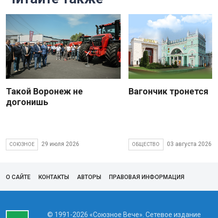
Такой Воронеж не
Вагончик тронется
догонишь
29 июля 2026
03 августа 2026
СОЮЗНОЕ
ОБЩЕСТВО
О САЙТЕ
КОНТАКТЫ
АВТОРЫ
ПРАВОВАЯ ИНФОРМАЦИЯ
© 1991-2026 «Союзное Вече». Сетевое издание