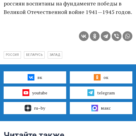
россиян воспитаны на фундаменте победы в
Великой Отечественной войне 1941—1945 годов.
РОССИЯ
БЕЛАРУСЬ
ЗАПАД
вк
ок
youtube
telegram
ru–by
макс
Читайте также