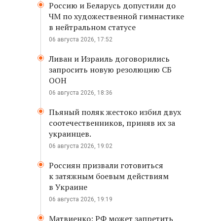
Россию и Беларусь допустили до
ЧМ по художественной гимнастике
в нейтральном статусе
06 августа 2026, 17:52
Ливан и Израиль договорились
запросить новую резолюцию СБ
ООН
06 августа 2026, 18:36
Пьяный поляк жестоко избил двух
соотечественников, приняв их за
украинцев.
06 августа 2026, 19:02
Россиян призвали готовиться
к затяжным боевым действиям
в Украине
06 августа 2026, 19:19
Матвиенко: РФ может запретить