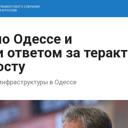
АРЛАМЕНТСКОГО СОБРАНИЯ
И И РОССИИ
по Одессе и
 ответом за теракт
осту
инфраструктуры в Одессе