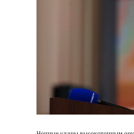
Ночные удары высокоточным ору