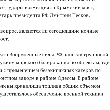
е - удары возмездия за Крымский мост,
етарь президента РФ Дмитрий Песков.
 вопрос, являются ли сегодняшние ночные
ост.
что Вооруженные силы РФ нанесли групповой
ужием морского базирования по объектам, где
и с применением безэкипажных катеров по
монтном заводе в районе Одессы. В районе
тожены хранилища топлива общим объемом
осуществлялось обеспечение военной техники