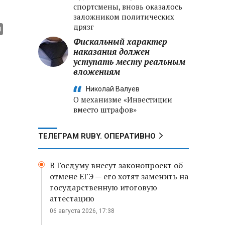
спортсмены, вновь оказалось
заложником политических
дрязг
Фискальный характер
наказания должен
уступать месту реальным
вложениям
Николай Валуев
О механизме «Инвестиции
вместо штрафов»
ТЕЛЕГРАМ RUBY. ОПЕРАТИВНО
В Госдуму внесут законопроект об
отмене ЕГЭ — его хотят заменить на
государственную итоговую
аттестацию
06 августа 2026, 17:38