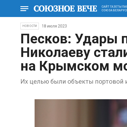
САЙТ ГАЗЕТЫ П
СОЮЗА БЕЛАРУС
18 июля 2023
НОВОСТИ
Песков: Удары 
Николаеву стали
на Крымском м
Их целью были объекты портовой 