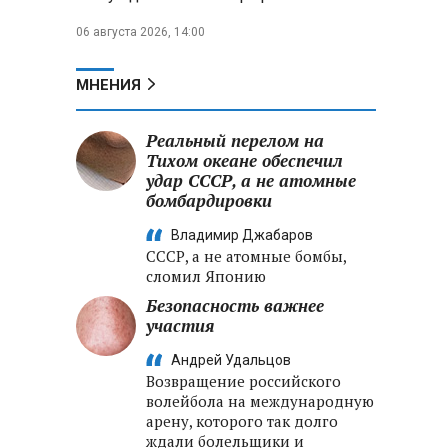
06 августа 2026, 14:00
МНЕНИЯ
Реальный перелом на
Тихом океане обеспечил
удар СССР, а не атомные
бомбардировки
Владимир Джабаров
СССР, а не атомные бомбы,
сломил Японию
Безопасность важнее
участия
Андрей Удальцов
Возвращение российского
волейбола на международную
арену, которого так долго
ждали болельщики и