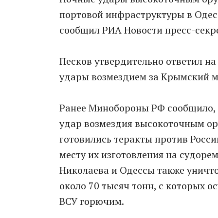
портовой инфраструктуры в Одесс
сообщил РИА Новости пресс-секр
Песков утвердительно ответил на
удары возмездием за Крымский м
Ранее Минобороны РФ сообщило, 
удар возмездия высокоточным ор
готовились теракты против Росси
месту их изготовления на судоре
Николаева и Одессы также унич
около 70 тысяч тонн, с которых 
ВСУ горючим.