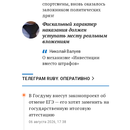
спортсмены, вновь оказалось
заложником политических
дрязг
Фискальный характер
наказания должен
уступать месту реальным
вложениям
Николай Валуев
О механизме «Инвестиции
вместо штрафов»
ТЕЛЕГРАМ RUBY. ОПЕРАТИВНО
В Госдуму внесут законопроект об
отмене ЕГЭ — его хотят заменить на
государственную итоговую
аттестацию
06 августа 2026, 17:38