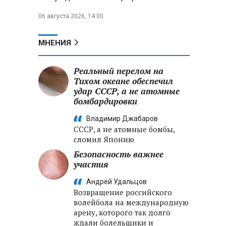
06 августа 2026, 14:00
МНЕНИЯ
Реальный перелом на
Тихом океане обеспечил
удар СССР, а не атомные
бомбардировки
Владимир Джабаров
СССР, а не атомные бомбы,
сломил Японию
Безопасность важнее
участия
Андрей Удальцов
Возвращение российского
волейбола на международную
арену, которого так долго
ждали болельщики и