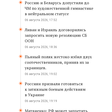
Россию и Беларусь допустили до
ЧМ по художественной гимнастике
в нейтральном статусе
06 августа 2026, 17:52
Ливан и Израиль договорились
запросить новую резолюцию СБ
ООН
06 августа 2026, 18:36
Пьяный поляк жестоко избил двух
соотечественников, приняв их за
украинцев.
06 августа 2026, 19:02
Россиян призвали готовиться
к затяжным боевым действиям
в Украине
06 августа 2026, 19:19
Матвиенко: РФ может запретить