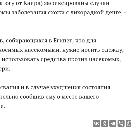
к югу от Каира) зафиксированы случаи
омы заболевания схожи с лихорадкой денге, -
, собирающихся в Египет, что для
носимых насекомыми, нужно носить одежду,
использовать средства против насекомых,
ери.
ывания и в случае ухудшения состояния
ательно сообщив ему о месте вашего
е.