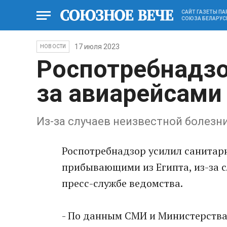
САЙТ ГАЗЕТЫ П
СОЮЗА БЕЛАРУС
17 июля 2023
НОВОСТИ
Роспотребнадзо
за авиарейсами 
Из-за случаев неизвестной болезн
Роспотребнадзор усилил санитар
прибывающими из Египта, из-за с
пресс-службе ведомства.
- По данным СМИ и Министерства