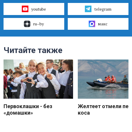
youtube
telegram
ru–by
макс
Читайте также
Первоклашки - без
Желтеет отмели пес
«домашки»
коса