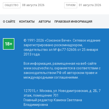
08 августа 2026
01 августа 2026
ОБЩЕСТВО
ТУРИЗМ
О САЙТЕ
КОНТАКТЫ
АВТОРЫ
ПРАВОВАЯ ИНФОРМАЦИЯ
© 1991-2026 «Союзное Вече». Сетевое издание
зарегистрировано роскомнадзором,
свидетельство эл № фc77-52606 от 25 января
2013 года.
Вся информация, размещенная на веб-сайте
www.souzveche.ru, охраняется в соответствии с
законодательством РФ об авторском праве и
международными соглашениями.
127015, г. Москва, ул. Новодмитровская, д. 2Б, 7
этаж, помещение 701
Главный редактор Камека Светлана
Владимировна