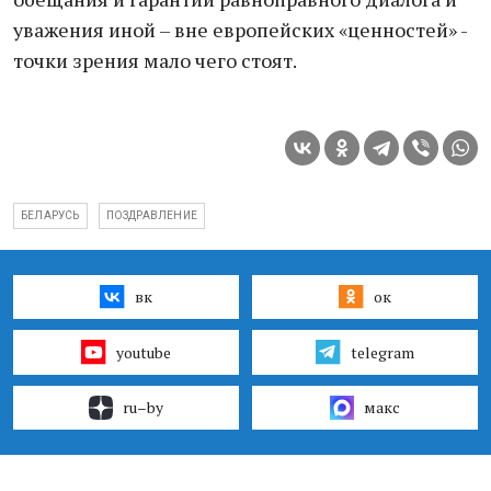
уважения иной – вне европейских «ценностей» -
точки зрения мало чего стоят.
БЕЛАРУСЬ
ПОЗДРАВЛЕНИЕ
вк
ок
youtube
telegram
ru–by
макс