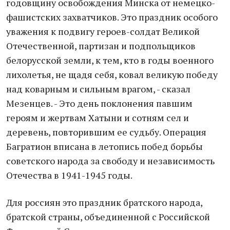
годовщину освобождения Минска от немецко-
фашистских захватчиков. Это праздник особого
уважения к подвигу героев-солдат Великой
Отечественной, партизан и подпольщиков
белорусской земли, к тем, кто в годы военного
лихолетья, не щадя себя, ковал великую победу
над коварным и сильным врагом, - сказал
Мезенцев. - Это день поклонения павшим
героям и жертвам Хатыни и сотням сел и
деревень, повторившим ее судьбу. Операция
Багратион вписана в летопись побед борьбы
советского народа за свободу и независимость
Отечества в 1941-1945 годы.
Для россиян это праздник братского народа,
братской страны, объединенной с Российской