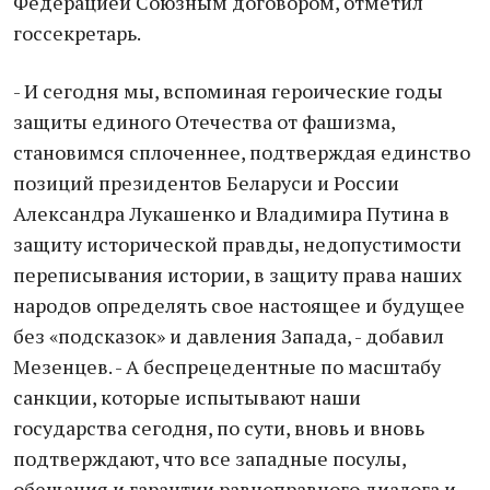
Федерацией Союзным договором, отметил
госсекретарь.
- И сегодня мы, вспоминая героические годы
защиты единого Отечества от фашизма,
становимся сплоченнее, подтверждая единство
позиций президентов Беларуси и России
Александра Лукашенко и Владимира Путина в
защиту исторической правды, недопустимости
переписывания истории, в защиту права наших
народов определять свое настоящее и будущее
без «подсказок» и давления Запада, - добавил
Мезенцев. - А беспрецедентные по масштабу
санкции, которые испытывают наши
государства сегодня, по сути, вновь и вновь
подтверждают, что все западные посулы,
обещания и гарантии равноправного диалога и