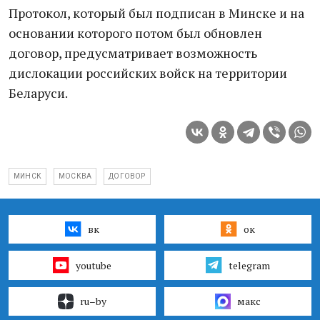
Протокол, который был подписан в Минске и на
основании которого потом был обновлен
договор, предусматривает возможность
дислокации российских войск на территории
Беларуси.
МИНСК
МОСКВА
ДОГОВОР
вк
ок
youtube
telegram
ru–by
макс