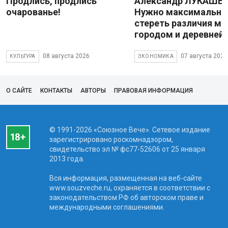
Продлись, продлись
Александр ЛУКАШЕН
очарованье!
Нужно максимально
стереть различия м
городом и деревней
08 августа 2026
07 августа 2026
КУЛЬТУРА
ЭКОНОМИКА
О САЙТЕ
КОНТАКТЫ
АВТОРЫ
ПРАВОВАЯ ИНФОРМАЦИЯ
© 1991-2026 «Союзное Вече». Сетевое издание
зарегистрировано роскомнадзором,
свидетельство эл № фc77-52606 от 25 января
2013 года.
Вся информация, размещенная на веб-сайте
www.souzveche.ru, охраняется в соответствии с
законодательством РФ об авторском праве и
международными соглашениями.