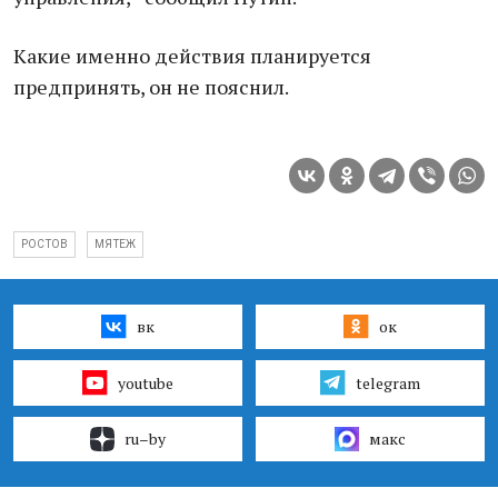
Какие именно действия планируется
предпринять, он не пояснил.
РОСТОВ
МЯТЕЖ
вк
ок
youtube
telegram
ru–by
макс